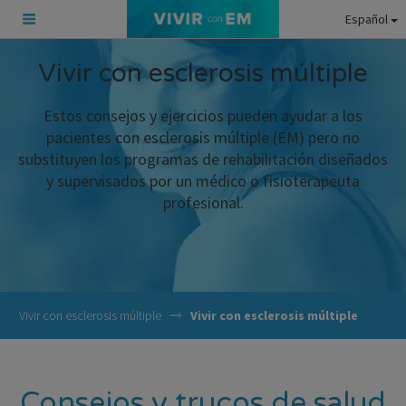
Español
Vivir con esclerosis múltiple
Estos consejos y ejercicios pueden ayudar a los
pacientes con esclerosis múltiple (EM) pero no
substituyen los programas de rehabilitación diseñados
y supervisados por un médico o fisioterapeuta
profesional.
Vivir con esclerosis múltiple
Vivir con esclerosis múltiple
Consejos y trucos de salud