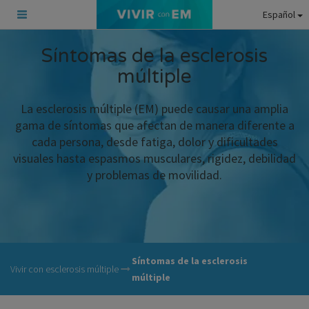
Español
Síntomas de la esclerosis
múltiple
La esclerosis múltiple (EM) puede causar una amplia
gama de síntomas que afectan de manera diferente a
cada persona, desde fatiga, dolor y dificultades
visuales hasta espasmos musculares, rigidez, debilidad
y problemas de movilidad.
Síntomas de la esclerosis
Vivir con esclerosis múltiple
múltiple